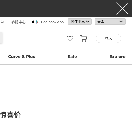
Codibook App
订单
· 客服中心
登入
Curve & Plus
Sale
Explore
超惊喜价