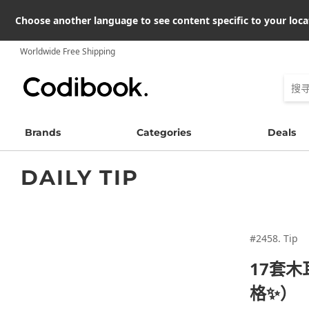
Choose another language to see content specific to your loca
Worldwide Free Shipping
Brands
Categories
Deals
DAILY TIP
#2458. Tip
17套
格✨）