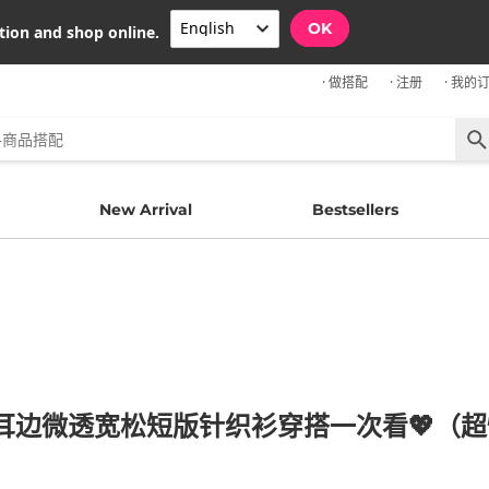
OK
tion and shop online.
· 做搭配
· 注册
· 我的
New Arrival
Bestsellers
木耳边微透宽松短版针织衫穿搭一次看💖（