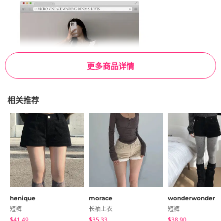
更多商品详情
相关推荐
henique
morace
wonderwonder
短裤
长袖上衣
短裤
$41.49
$35.33
$38.90