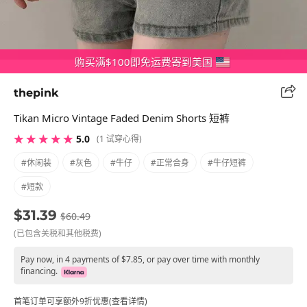
购买满$100即免运费寄到美国
thepink
Tikan Micro Vintage Faded Denim Shorts 短裤
★ ★ ★ ★ ★
5.0
(1 试穿心得)
#休闲装
#灰色
#牛仔
#正常合身
#牛仔短裤
#短款
$31.39
$60.49
(已包含关税和其他税费)
Pay now, in 4 payments of $7.85, or pay over time with monthly
financing.
首笔订单可享额外9折优惠(查看详情)