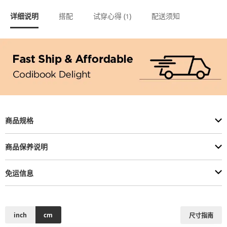
详细说明
搭配
试穿心得 (
)
配送须知
1
商品规格
商品保养说明
免运信息
inch
cm
尺寸指南