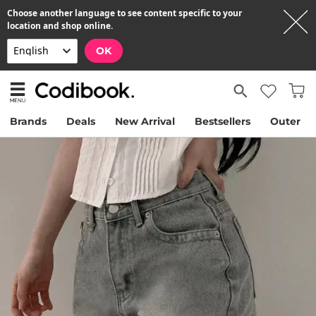
Choose another language to see content specific to your
location and shop online.
OK
Brands
Deals
New Arrival
Bestsellers
Outer