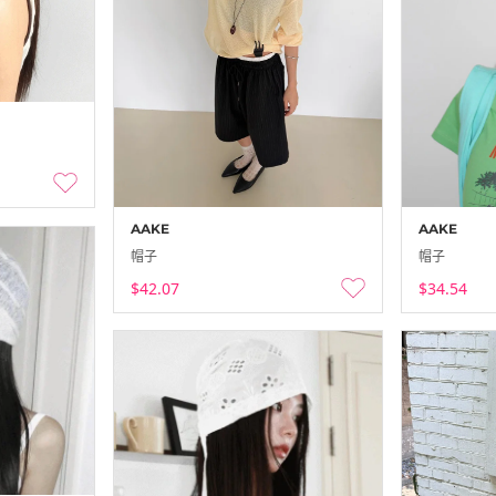
AAKE
AAKE
帽子
帽子
$42.07
$34.54