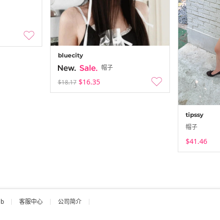
bluecity
帽子
$16.35
$18.17
tipssy
帽子
$41.46
ab
客服中心
公司简介