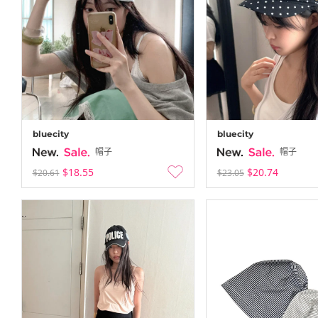
bluecity
bluecity
帽子
帽子
$18.55
$20.74
$20.61
$23.05