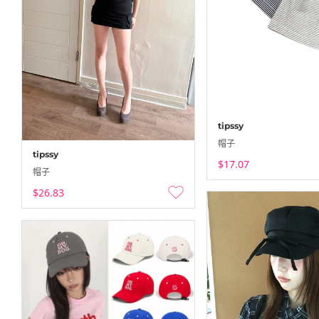
tipssy
帽子
tipssy
$17.07
帽子
$26.83