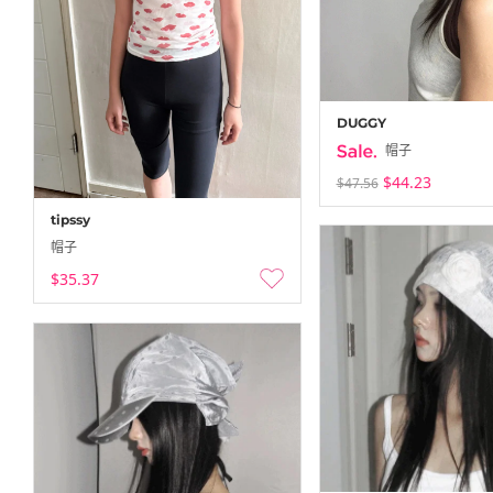
DUGGY
帽子
$44.23
$47.56
tipssy
帽子
$35.37