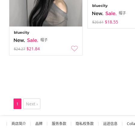
bluecity
帽子
$18.55
$20.61
bluecity
帽子
$21.84
$24.27
1
Next ›
商店简介
品牌
服务条款
隐私权条款
运送信息
Coll