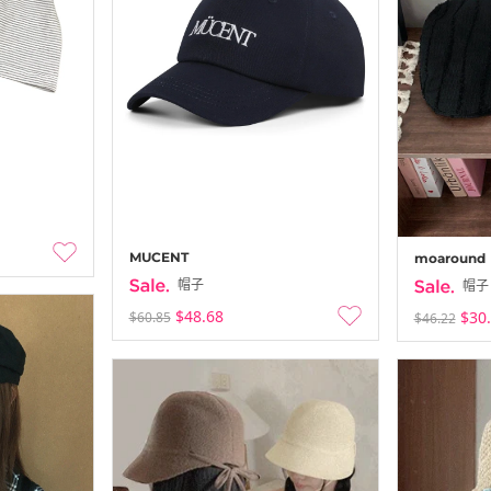
MUCENT
moaround
帽子
帽子
$48.68
$30
$60.85
$46.22