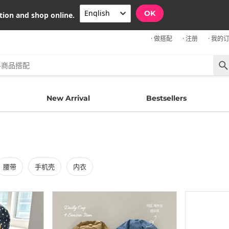
OK
tion and shop online.
· 做搭配
· 注册
· 我的
New Arrival
Bestsellers
腰带
手机壳
内衣