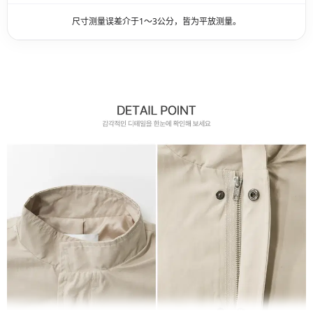
尺寸测量误差介于1～3公分，皆为平放测量。