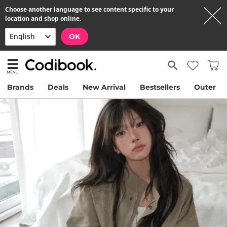
Choose another language to see content specific to your
location and shop online.
OK
Brands
Deals
New Arrival
Bestsellers
Outer