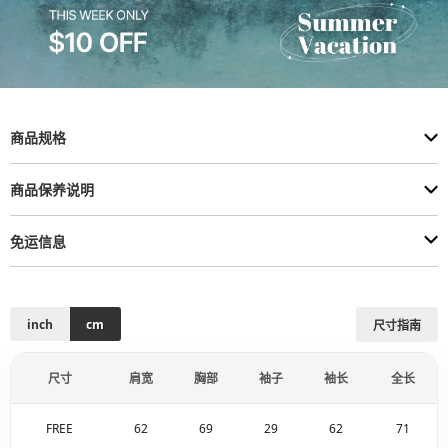
商品规格
商品保养说明
免运信息
inch
cm
尺寸指南
尺寸
肩宽
胸部
袖子
袖长
全长
FREE
62
69
29
62
71