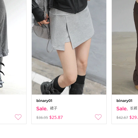
binary01
binary01
裙子
长裤
$25.87
$29
$36.95
$42.67