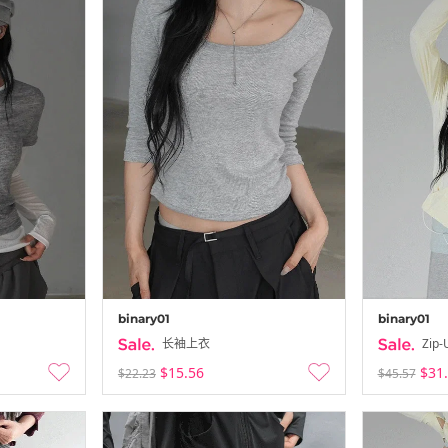
binary01
binary01
长袖上衣
Zip-
$15.56
$31
$22.23
$45.57