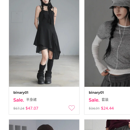
binary01
binary01
半身裙
套装
$47.07
$24.44
$67.24
$34.91