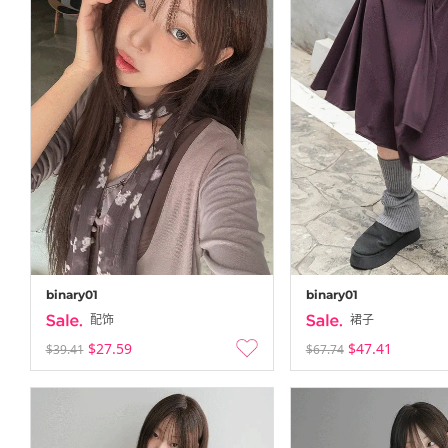
binary01
binary01
配饰
裙子
$27.59
$47.41
$39.41
$67.74