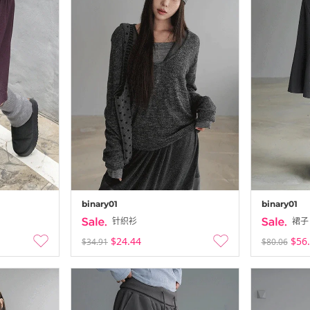
binary01
binary01
针织衫
裙子
$24.44
$56
$34.91
$80.06