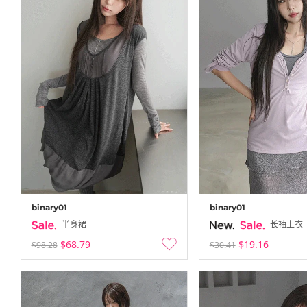
binary01
binary01
半身裙
长袖上衣
$68.79
$19.16
$98.28
$30.41