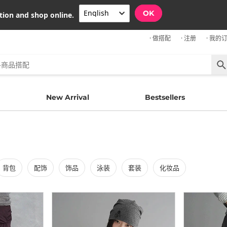
OK
tion and shop online.
· 做搭配
· 注册
· 我的
New Arrival
Bestsellers
背包
配饰
饰品
泳装
套装
化妆品