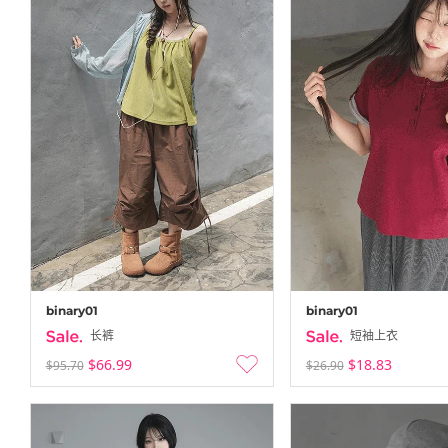
binary01
binary01
长裤
短袖上衣
$66.99
$18.83
$95.70
$26.90