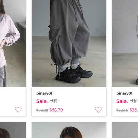
binary01
binary01
长裤
长袖
$68.79
$36
$98.28
$52.65