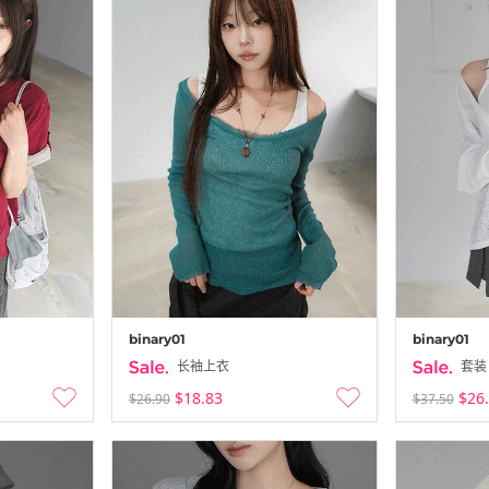
binary01
binary01
长袖上衣
套装
$18.83
$26
$26.90
$37.50