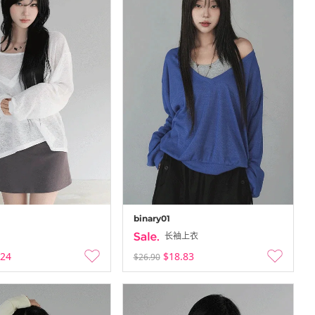
binary01
长袖上衣
.24
$18.83
$26.90