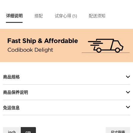
详细说明
搭配
试穿心得 (
)
配送须知
5
商品规格
商品保养说明
免运信息
inch
cm
尺寸指南