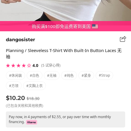
购买满$100即免运费寄到美国
dangosister
Planning / Sleeveless T-Shirt With Built-In Button Laces 无
袖
★ ★ ★ ★ ☆
4.0
(5 试穿心得)
#strap
#休闲装
#白色
#无袖
#纯色
#紧身
#方领
#文胸上衣
$10.20
$18.30
(已包含关税和其他税费)
Pay now, in 4 payments of $2.55, or pay over time with monthly
financing.