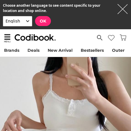
Choose another language to see content specific to your
location and shop online.
OK
Brands
Deals
New Arrival
Bestsellers
Outer