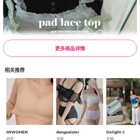
更多商品详情
相关推荐
09WOMEN
dangosister
Delight-J
内衣
泳装
无袖