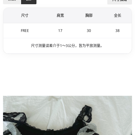
尺寸
肩宽
胸部
全长
FREE
17
30
38
尺寸测量误差介于1～3公分，皆为平放测量。