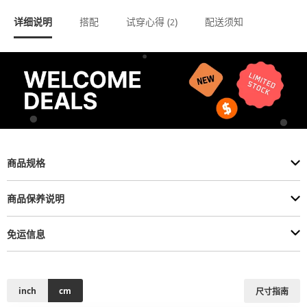
详细说明
搭配
试穿心得 (
)
配送须知
2
商品规格
商品保养说明
免运信息
inch
cm
尺寸指南