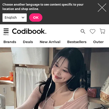
Choose another language to see content specific to your
location and shop online.
OK
Brands
Deals
New Arrival
Bestsellers
Outer