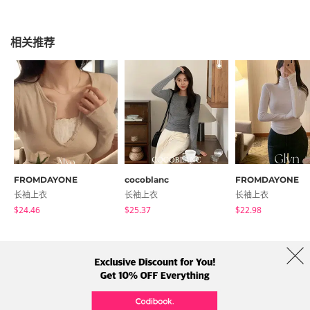
相关推荐
FROMDAYONE
cocoblanc
FROMDAYONE
长袖上衣
长袖上衣
长袖上衣
$24.46
$25.37
$22.98
商店简介
品牌
服务条款
隐私权条款
运送信息
Collab